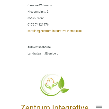
Caroline Widmann
Niedermairstr. 2
85625 Glonn
0176 74321976
caroline@zentrum-integrative-therapie.de
Aufsichtsbehörde:
Landratsamt Ebersberg
Zentrum Integrative