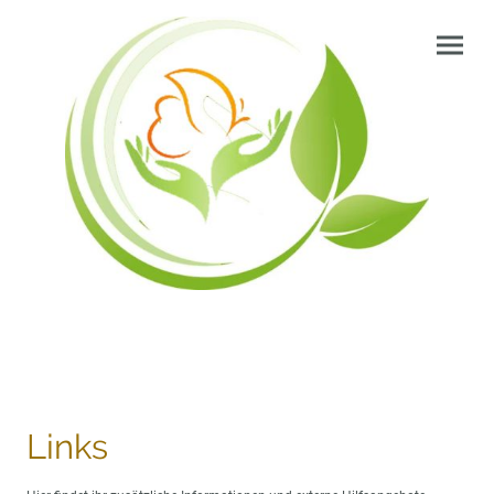
Links