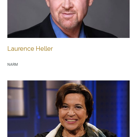
Laurence Heller
NARM