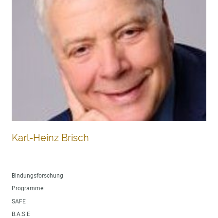
Karl-Heinz Brisch
Bindungsforschung
Programme:
SAFE
B.A:S.E