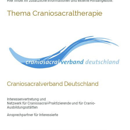
Hier findet ihr zusätzliche Informationen und externe Hilfsangebote.
Thema Craniosacraltherapie
Craniosacralverband Deutschland
Interessenvertretung und
Netzwerk für Craniosacral-Praktizierende und für Cranio-
Ausbildungsstätten
Ansprechpartner für Interessierte