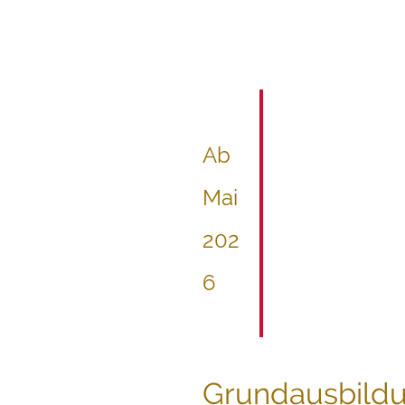
Ab
Mai
202
6
Grundausbild