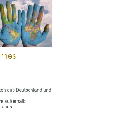
rnes
ten aus Deutschland und
t
e außerhalb
hlands