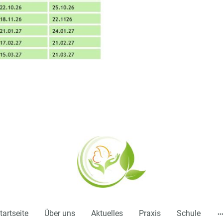
tartseite
Über uns
Aktuelles
Praxis
Schule