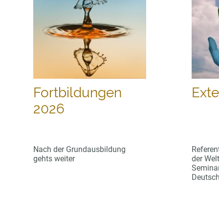
Fortbildungen
Exte
2026
Nach der Grundausbildung
Referen
gehts weiter
der Wel
Seminar
Deutsc