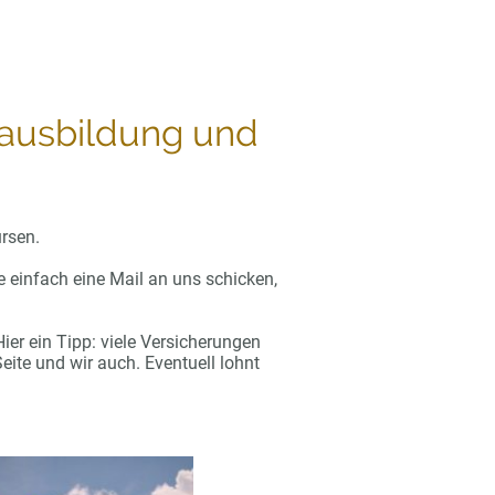
dausbildung und
ursen.
e einfach eine Mail an uns schicken,
er ein Tipp: viele Versicherungen
eite und wir auch. Eventuell lohnt