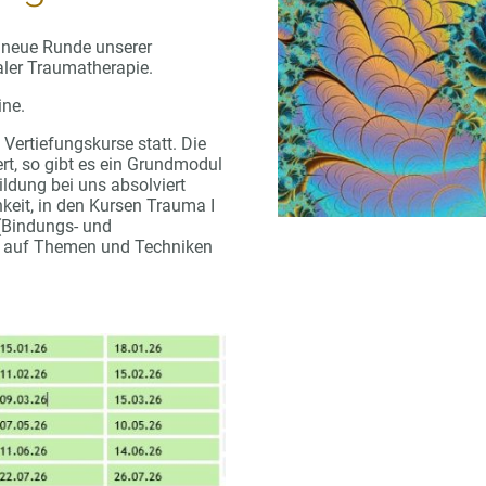
e neue Runde unserer
aler Traumatherapie.
ine.
Vertiefungskurse statt. Die
rt, so gibt es ein Grundmodul
bildung bei uns absolviert
keit, in den Kursen Trauma I
(Bindungs- und
r auf Themen und Techniken