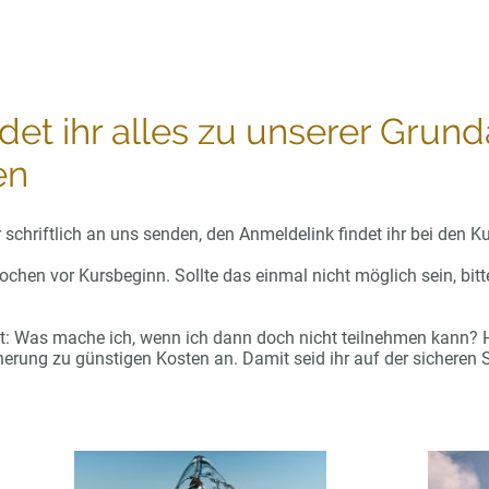
det ihr alles zu unserer Grun
en
schriftlich an uns senden, den Anmeldelink findet ihr bei den K
chen vor Kursbeginn. Sollte das einmal nicht möglich sein, bitt
: Was mache ich, wenn ich dann doch nicht teilnehmen kann? Hi
herung zu günstigen Kosten an. Damit seid ihr auf der sicheren S