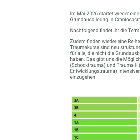
Im Mai 2026 startet wieder ein
Grundausbildung in Craniosacr
Nachfolgend findet ihr die Term
Zudem finden wieder eine Reihe 
Traumakurse sind neu strukturie
für alle, die nicht die Grundaus
haben. Das gibt uns die Möglich
(Schocktrauma) und Trauma II 
Entwicklungstrauma) intensive
einzugehen.